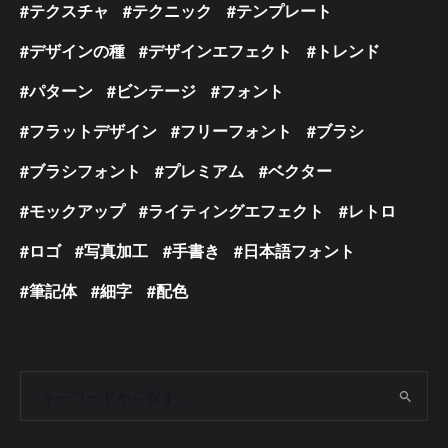
テクスチャ
テクニック
テンプレート
デザインの種
デザインエフェクト
トレンド
パターン
ビンテージ
フォント
フラットデザイン
フリーフォント
ブラシ
ブラシフォント
プレミアム
ベクター
モックアップ
ライティングエフェクト
レトロ
ロゴ
写真加工
手書き
日本語フォント
筆記体
細字
配色