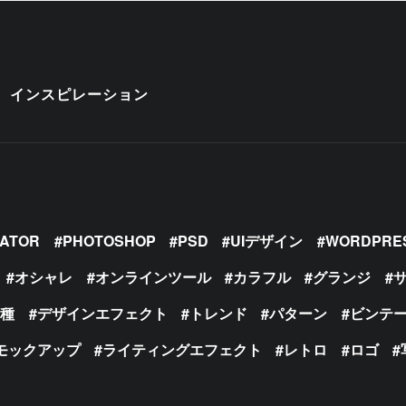
インスピレーション
RATOR
PHOTOSHOP
PSD
UIデザイン
WORDPRE
オシャレ
オンラインツール
カラフル
グランジ
の種
デザインエフェクト
トレンド
パターン
ビンテ
モックアップ
ライティングエフェクト
レトロ
ロゴ