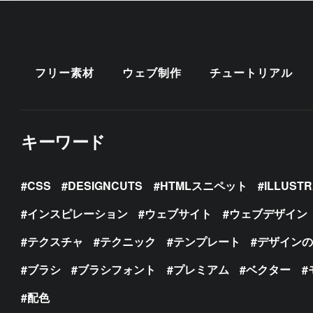
フリー素材
ウェブ制作
チュートリアル
キーワード
CSS
DESIGNCUTS
HTMLスニペット
ILLUST
インスピレーション
ウェブサイト
ウェブデザイン
テクスチャ
テクニック
テンプレート
デザイン
ブラシ
ブラシフォント
プレミアム
ベクター
配色