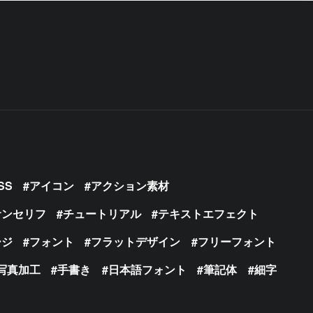
SS
アイコン
アクション素材
サンセリフ
チュートリアル
テキストエフェクト
ージ
フォント
フラットデザイン
フリーフォント
写真加工
手書き
日本語フォント
筆記体
細字