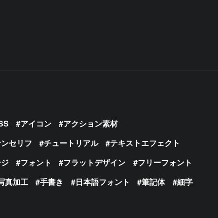
SS
アイコン
アクション素材
サンセリフ
チュートリアル
テキストエフェクト
ージ
フォント
フラットデザイン
フリーフォント
写真加工
手書き
日本語フォント
筆記体
細字