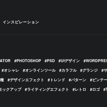
インスピレーション
RATOR
PHOTOSHOP
PSD
UIデザイン
WORDPRE
オシャレ
オンラインツール
カラフル
グランジ
の種
デザインエフェクト
トレンド
パターン
ビンテ
モックアップ
ライティングエフェクト
レトロ
ロゴ