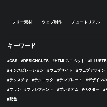
フリー素材
ウェブ制作
チュートリアル
キーワード
CSS
DESIGNCUTS
HTMLスニペット
ILLUST
インスピレーション
ウェブサイト
ウェブデザイン
テクスチャ
テクニック
テンプレート
デザイン
ブラシ
ブラシフォント
プレミアム
ベクター
配色