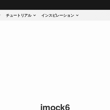
チュートリアル
インスピレーション
imock6