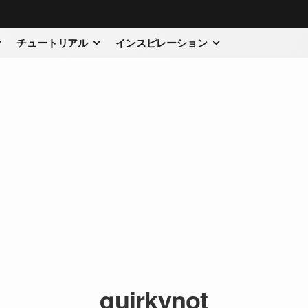
チュートリアル
インスピレーション
quirkynot