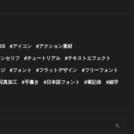
SS
アイコン
アクション素材
サンセリフ
チュートリアル
テキストエフェクト
ージ
フォント
フラットデザイン
フリーフォント
写真加工
手書き
日本語フォント
筆記体
細字