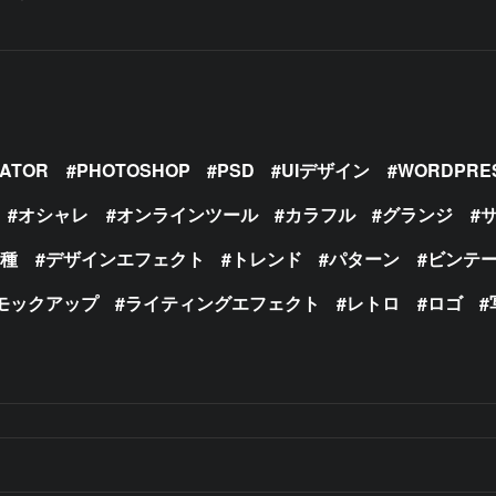
RATOR
PHOTOSHOP
PSD
UIデザイン
WORDPRE
オシャレ
オンラインツール
カラフル
グランジ
の種
デザインエフェクト
トレンド
パターン
ビンテ
モックアップ
ライティングエフェクト
レトロ
ロゴ