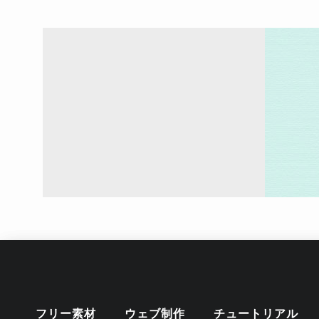
フリー素材
ウェブ制作
チュートリアル