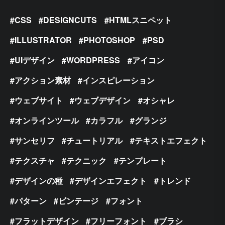
CSS
DESIGNCUTS
HTMLスニペット
ILLUSTRATOR
PHOTOSHOP
PSD
UIデザイン
WORDPRESS
アイコン
アクション素材
インスピレーション
ウェブサイト
ウェブデザイン
オシャレ
オンラインツール
カラフル
グランジ
サンセリフ
チュートリアル
テキストエフェクト
テクスチャ
テクニック
テンプレート
デザインの種
デザインエフェクト
トレンド
パターン
ビンテージ
フォント
フラットデザイン
フリーフォント
ブラシ