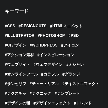
キーワード
CSS
DESIGNCUTS
HTMLスニペット
ILLUSTRATOR
PHOTOSHOP
PSD
UIデザイン
WORDPRESS
アイコン
アクション素材
インスピレーション
ウェブサイト
ウェブデザイン
オシャレ
オンラインツール
カラフル
グランジ
サンセリフ
チュートリアル
テキストエフェクト
テクスチャ
テクニック
テンプレート
デザインの種
デザインエフェクト
トレンド