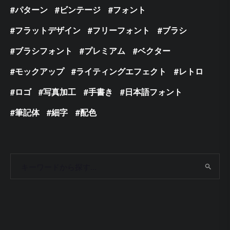
パターン
ビンテージ
フォント
フラットデザイン
フリーフォント
ブラシ
ブラシフォント
プレミアム
ベクター
モックアップ
ライティングエフェクト
レトロ
ロゴ
写真加工
手書き
日本語フォント
筆記体
細字
配色