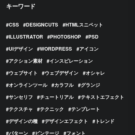
キーワード
CSS
DESIGNCUTS
HTMLスニペット
ILLUSTRATOR
PHOTOSHOP
PSD
UIデザイン
WORDPRESS
アイコン
アクション素材
インスピレーション
ウェブサイト
ウェブデザイン
オシャレ
オンラインツール
カラフル
グランジ
サンセリフ
チュートリアル
テキストエフェクト
テクスチャ
テクニック
テンプレート
デザインの種
デザインエフェクト
トレンド
パターン
ビンテージ
フォント