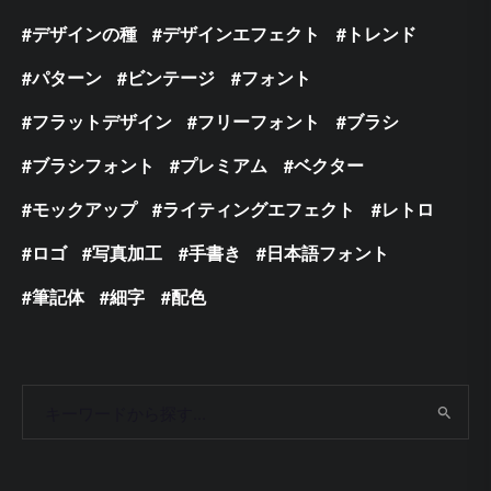
デザインの種
デザインエフェクト
トレンド
パターン
ビンテージ
フォント
フラットデザイン
フリーフォント
ブラシ
ブラシフォント
プレミアム
ベクター
モックアップ
ライティングエフェクト
レトロ
ロゴ
写真加工
手書き
日本語フォント
筆記体
細字
配色