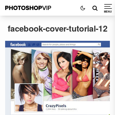
facebook-cover-tutorial-12