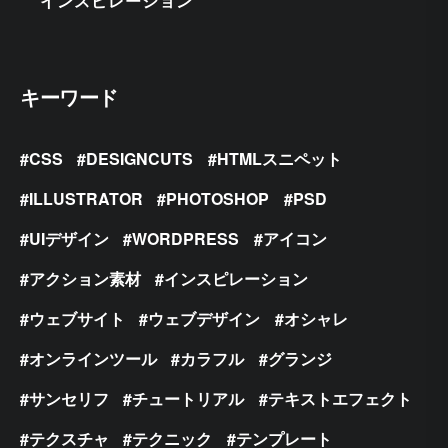
インスピレーション
キーワード
CSS
DESIGNCUTS
HTMLスニペット
ILLUSTRATOR
PHOTOSHOP
PSD
UIデザイン
WORDPRESS
アイコン
アクション素材
インスピレーション
ウェブサイト
ウェブデザイン
オシャレ
オンラインツール
カラフル
グランジ
サンセリフ
チュートリアル
テキストエフェクト
テクスチャ
テクニック
テンプレート