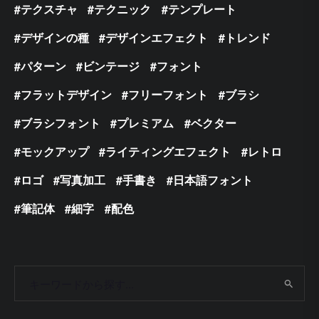
テクスチャ
テクニック
テンプレート
デザインの種
デザインエフェクト
トレンド
パターン
ビンテージ
フォント
フラットデザイン
フリーフォント
ブラシ
ブラシフォント
プレミアム
ベクター
モックアップ
ライティングエフェクト
レトロ
ロゴ
写真加工
手書き
日本語フォント
筆記体
細字
配色