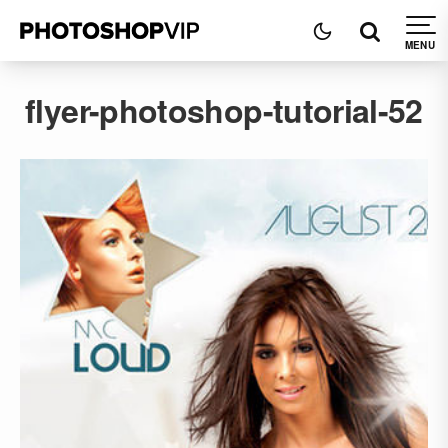
flyer-photoshop-tutorial-52