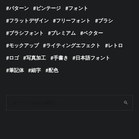
パターン
ビンテージ
フォント
フラットデザイン
フリーフォント
ブラシ
ブラシフォント
プレミアム
ベクター
モックアップ
ライティングエフェクト
レトロ
ロゴ
写真加工
手書き
日本語フォント
筆記体
細字
配色