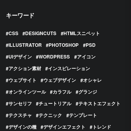
キーワード
CSS
DESIGNCUTS
HTMLスニペット
ILLUSTRATOR
PHOTOSHOP
PSD
UIデザイン
WORDPRESS
アイコン
アクション素材
インスピレーション
ウェブサイト
ウェブデザイン
オシャレ
オンラインツール
カラフル
グランジ
サンセリフ
チュートリアル
テキストエフェクト
テクスチャ
テクニック
テンプレート
デザインの種
デザインエフェクト
トレンド