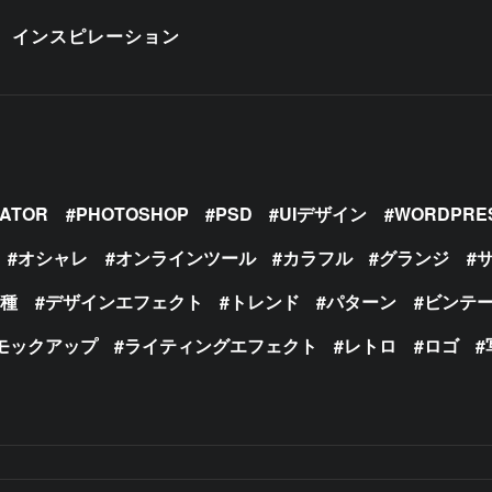
インスピレーション
RATOR
PHOTOSHOP
PSD
UIデザイン
WORDPRE
オシャレ
オンラインツール
カラフル
グランジ
の種
デザインエフェクト
トレンド
パターン
ビンテ
モックアップ
ライティングエフェクト
レトロ
ロゴ