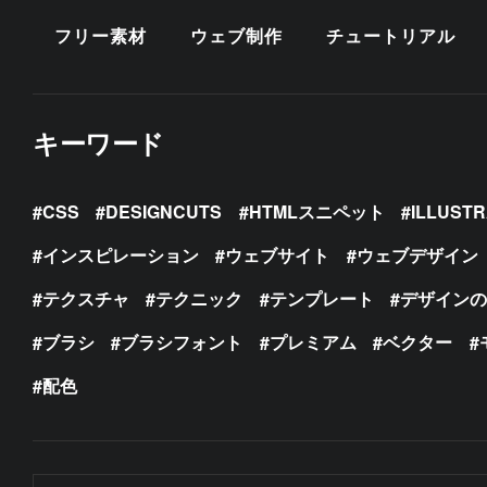
フリー素材
ウェブ制作
チュートリアル
キーワード
CSS
DESIGNCUTS
HTMLスニペット
ILLUST
インスピレーション
ウェブサイト
ウェブデザイン
テクスチャ
テクニック
テンプレート
デザイン
ブラシ
ブラシフォント
プレミアム
ベクター
配色