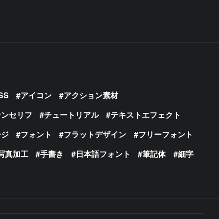
SS
アイコン
アクション素材
サンセリフ
チュートリアル
テキストエフェクト
ージ
フォント
フラットデザイン
フリーフォント
写真加工
手書き
日本語フォント
筆記体
細字