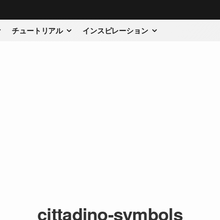
チュートリアル
インスピレーション
cittadino-symbols