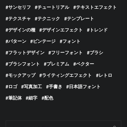
サンセリフ
チュートリアル
テキストエフェクト
テクスチャ
テクニック
テンプレート
デザインの種
デザインエフェクト
トレンド
パターン
ビンテージ
フォント
フラットデザイン
フリーフォント
ブラシ
ブラシフォント
プレミアム
ベクター
モックアップ
ライティングエフェクト
レトロ
ロゴ
写真加工
手書き
日本語フォント
筆記体
細字
配色