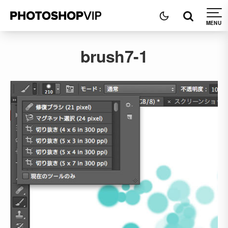
brush7-1