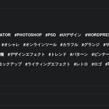
RATOR
PHOTOSHOP
PSD
UIデザイン
WORDPRE
オシャレ
オンラインツール
カラフル
グランジ
の種
デザインエフェクト
トレンド
パターン
ビンテ
モックアップ
ライティングエフェクト
レトロ
ロゴ