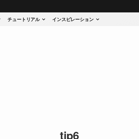
チュートリアル
インスピレーション
tip6