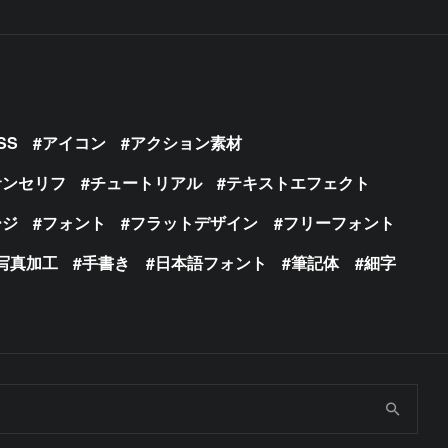
SS
アイコン
アクション素材
サンセリフ
チュートリアル
テキストエフェクト
ージ
フォント
フラットデザイン
フリーフォント
写真加工
手書き
日本語フォント
筆記体
細字