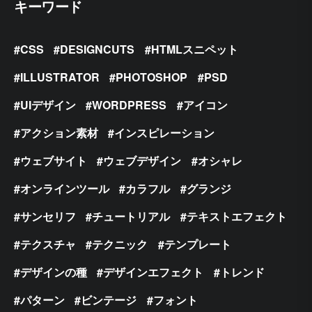
キーワード
CSS
DESIGNCUTS
HTMLスニペット
ILLUSTRATOR
PHOTOSHOP
PSD
UIデザイン
WORDPRESS
アイコン
アクション素材
インスピレーション
ウェブサイト
ウェブデザイン
オシャレ
オンラインツール
カラフル
グランジ
サンセリフ
チュートリアル
テキストエフェクト
テクスチャ
テクニック
テンプレート
デザインの種
デザインエフェクト
トレンド
パターン
ビンテージ
フォント