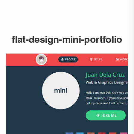
flat-design-mini-portfolio