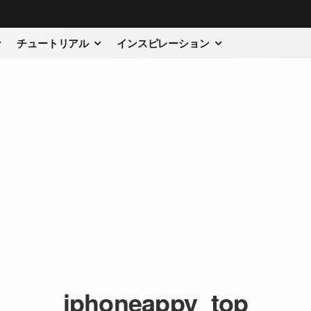
チュートリアル
インスピレーション
iphoneappy_top