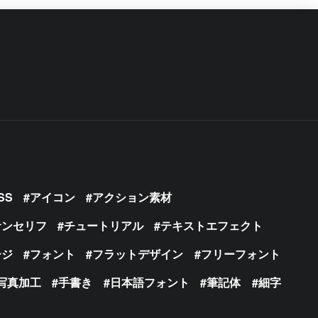
SS
アイコン
アクション素材
サンセリフ
チュートリアル
テキストエフェクト
ージ
フォント
フラットデザイン
フリーフォント
写真加工
手書き
日本語フォント
筆記体
細字