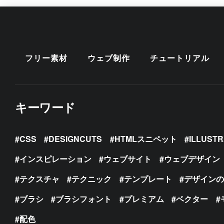
フリー素材
ウェブ制作
チュートリアル
キーワード
CSS
DESIGNCUTS
HTMLスニペット
ILLUST
インスピレーション
ウェブサイト
ウェブデザイン
テクスチャ
テクニック
テンプレート
デザイン
ブラシ
ブラシフォント
プレミアム
ベクター
配色