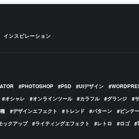
インスピレーション
RATOR
PHOTOSHOP
PSD
UIデザイン
WORDPRE
オシャレ
オンラインツール
カラフル
グランジ
の種
デザインエフェクト
トレンド
パターン
ビンテ
モックアップ
ライティングエフェクト
レトロ
ロゴ