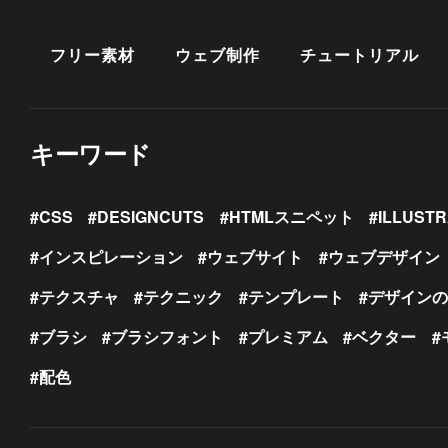
フリー素材
ウェブ制作
チュートリアル
キーワード
CSS
DESIGNCUTS
HTMLスニペット
ILLUST
インスピレーション
ウェブサイト
ウェブデザイン
テクスチャ
テクニック
テンプレート
デザイン
ブラシ
ブラシフォント
プレミアム
ベクター
配色