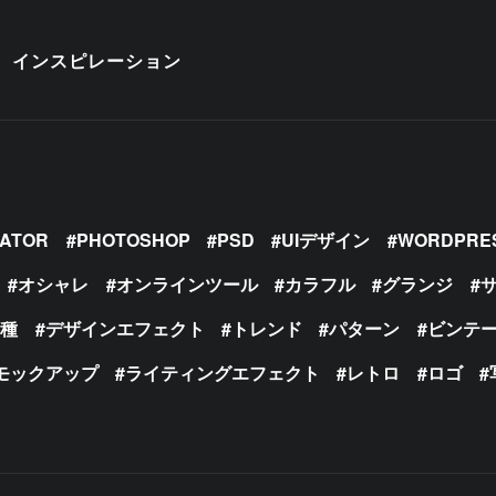
インスピレーション
RATOR
PHOTOSHOP
PSD
UIデザイン
WORDPRE
オシャレ
オンラインツール
カラフル
グランジ
の種
デザインエフェクト
トレンド
パターン
ビンテ
モックアップ
ライティングエフェクト
レトロ
ロゴ