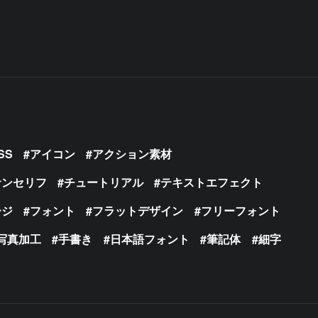
SS
アイコン
アクション素材
サンセリフ
チュートリアル
テキストエフェクト
ージ
フォント
フラットデザイン
フリーフォント
写真加工
手書き
日本語フォント
筆記体
細字