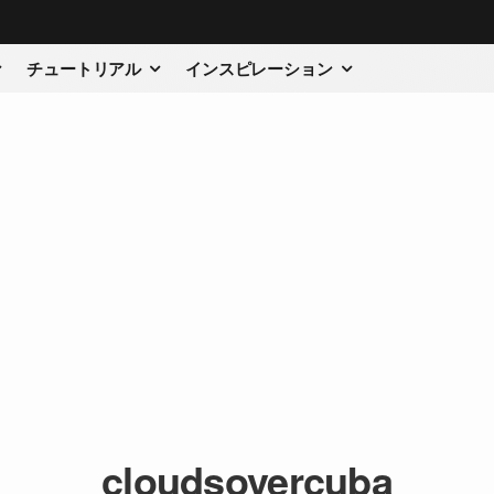
チュートリアル
インスピレーション
cloudsovercuba