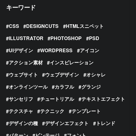
キーワード
CSS
DESIGNCUTS
HTMLスニペット
ILLUSTRATOR
PHOTOSHOP
PSD
UIデザイン
WORDPRESS
アイコン
アクション素材
インスピレーション
ウェブサイト
ウェブデザイン
オシャレ
オンラインツール
カラフル
グランジ
サンセリフ
チュートリアル
テキストエフェクト
テクスチャ
テクニック
テンプレート
デザインの種
デザインエフェクト
トレンド
パターン
ビンテージ
フォント