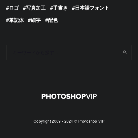
ロゴ
写真加工
手書き
日本語フォント
筆記体
細字
配色
Copyright 2009 - 2024 © Photoshop VIP