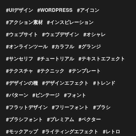
UIデザイン
WORDPRESS
アイコン
アクション素材
インスピレーション
ウェブサイト
ウェブデザイン
オシャレ
オンラインツール
カラフル
グランジ
サンセリフ
チュートリアル
テキストエフェクト
テクスチャ
テクニック
テンプレート
デザインの種
デザインエフェクト
トレンド
パターン
ビンテージ
フォント
フラットデザイン
フリーフォント
ブラシ
ブラシフォント
プレミアム
ベクター
モックアップ
ライティングエフェクト
レトロ