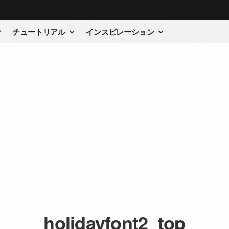
チュートリアル
インスピレーション
holidayfont2_top