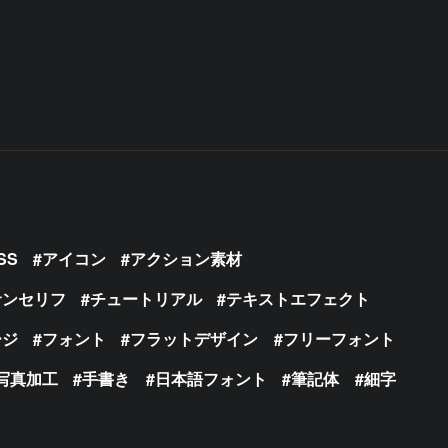
SS
アイコン
アクション素材
サンセリフ
チュートリアル
テキストエフェクト
ージ
フォント
フラットデザイン
フリーフォント
写真加工
手書き
日本語フォント
筆記体
細字