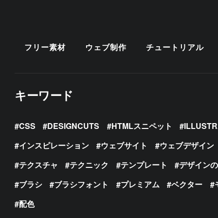
フリー素材
ウェブ制作
チュートリアル
キーワード
CSS
DESIGNCUTS
HTMLスニペット
ILLUST
インスピレーション
ウェブサイト
ウェブデザイン
テクスチャ
テクニック
テンプレート
デザイン
ブラシ
ブラシフォント
プレミアム
ベクター
配色