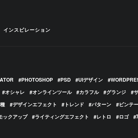
インスピレーション
RATOR
PHOTOSHOP
PSD
UIデザイン
WORDPRE
オシャレ
オンラインツール
カラフル
グランジ
の種
デザインエフェクト
トレンド
パターン
ビンテ
モックアップ
ライティングエフェクト
レトロ
ロゴ