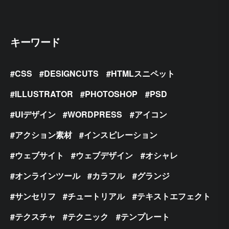
キーワード
CSS
DESIGNCUTS
HTMLスニペット
ILLUSTRATOR
PHOTOSHOP
PSD
UIデザイン
WORDPRESS
アイコン
アクション素材
インスピレーション
ウェブサイト
ウェブデザイン
オシャレ
オンラインツール
カラフル
グランジ
サンセリフ
チュートリアル
テキストエフェクト
テクスチャ
テクニック
テンプレート