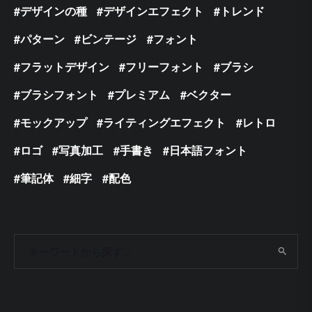
デザインの種
デザインエフェクト
トレンド
パターン
ビンテージ
フォント
フラットデザイン
フリーフォント
ブラシ
ブラシフォント
プレミアム
ベクター
モックアップ
ライティングエフェクト
レトロ
ロゴ
写真加工
手書き
日本語フォント
筆記体
細字
配色