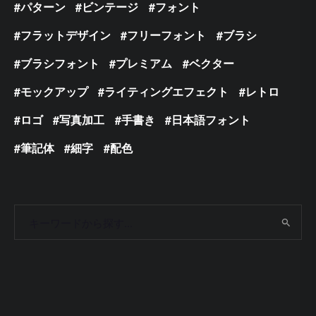
パターン
ビンテージ
フォント
フラットデザイン
フリーフォント
ブラシ
ブラシフォント
プレミアム
ベクター
モックアップ
ライティングエフェクト
レトロ
ロゴ
写真加工
手書き
日本語フォント
筆記体
細字
配色