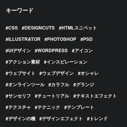
キーワード
CSS
DESIGNCUTS
HTMLスニペット
ILLUSTRATOR
PHOTOSHOP
PSD
UIデザイン
WORDPRESS
アイコン
アクション素材
インスピレーション
ウェブサイト
ウェブデザイン
オシャレ
オンラインツール
カラフル
グランジ
サンセリフ
チュートリアル
テキストエフェクト
テクスチャ
テクニック
テンプレート
デザインの種
デザインエフェクト
トレンド