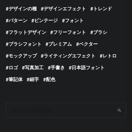
デザインの種
デザインエフェクト
トレンド
パターン
ビンテージ
フォント
フラットデザイン
フリーフォント
ブラシ
ブラシフォント
プレミアム
ベクター
モックアップ
ライティングエフェクト
レトロ
ロゴ
写真加工
手書き
日本語フォント
筆記体
細字
配色