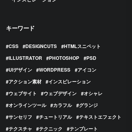
キーワード
CSS
DESIGNCUTS
HTMLスニペット
ILLUSTRATOR
PHOTOSHOP
PSD
UIデザイン
WORDPRESS
アイコン
アクション素材
インスピレーション
ウェブサイト
ウェブデザイン
オシャレ
オンラインツール
カラフル
グランジ
サンセリフ
チュートリアル
テキストエフェクト
テクスチャ
テクニック
テンプレート