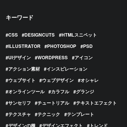
キーワード
CSS
DESIGNCUTS
HTMLスニペット
ILLUSTRATOR
PHOTOSHOP
PSD
UIデザイン
WORDPRESS
アイコン
アクション素材
インスピレーション
ウェブサイト
ウェブデザイン
オシャレ
オンラインツール
カラフル
グランジ
サンセリフ
チュートリアル
テキストエフェクト
テクスチャ
テクニック
テンプレート
デザインの種
デザインエフェクト
トレンド