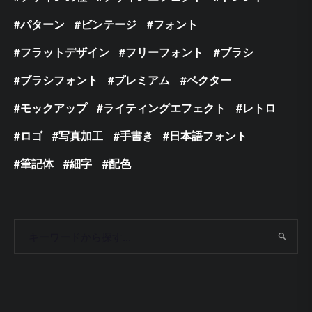
パターン
ビンテージ
フォント
フラットデザイン
フリーフォント
ブラシ
ブラシフォント
プレミアム
ベクター
モックアップ
ライティングエフェクト
レトロ
ロゴ
写真加工
手書き
日本語フォント
筆記体
細字
配色