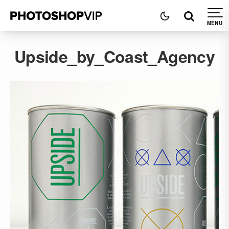
Upside_by_Coast_Agency