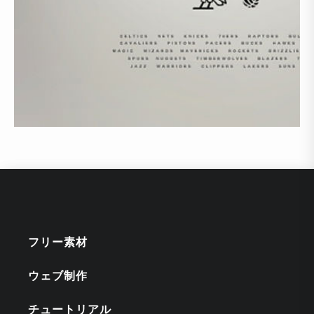
フリー素材
ウェブ制作
チュートリアル