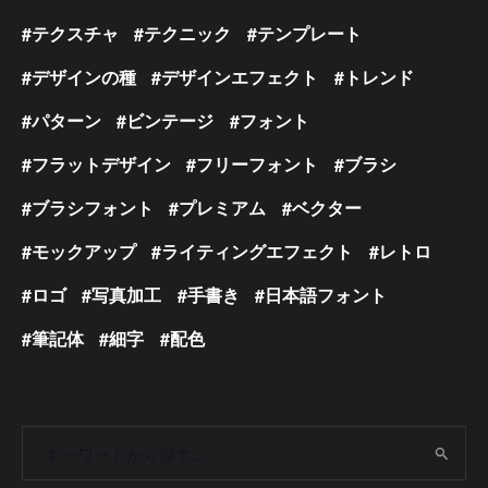
テクスチャ
テクニック
テンプレート
デザインの種
デザインエフェクト
トレンド
パターン
ビンテージ
フォント
フラットデザイン
フリーフォント
ブラシ
ブラシフォント
プレミアム
ベクター
モックアップ
ライティングエフェクト
レトロ
ロゴ
写真加工
手書き
日本語フォント
筆記体
細字
配色