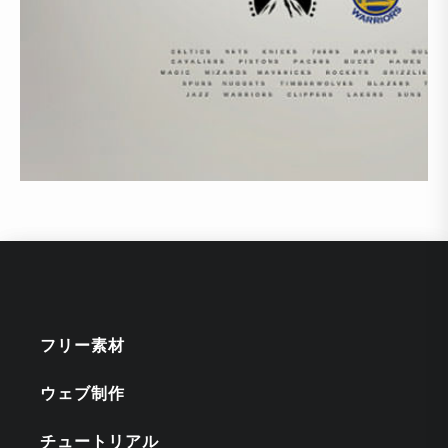
フリー素材
ウェブ制作
チュートリアル