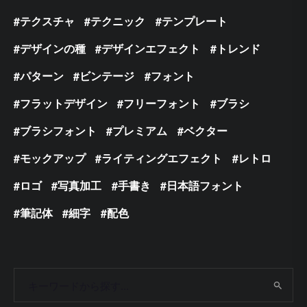
テクスチャ
テクニック
テンプレート
デザインの種
デザインエフェクト
トレンド
パターン
ビンテージ
フォント
フラットデザイン
フリーフォント
ブラシ
ブラシフォント
プレミアム
ベクター
モックアップ
ライティングエフェクト
レトロ
ロゴ
写真加工
手書き
日本語フォント
筆記体
細字
配色