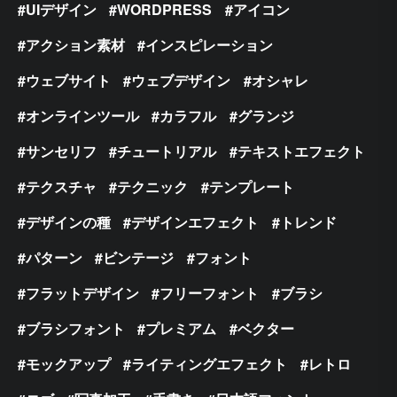
UIデザイン
WORDPRESS
アイコン
アクション素材
インスピレーション
ウェブサイト
ウェブデザイン
オシャレ
オンラインツール
カラフル
グランジ
サンセリフ
チュートリアル
テキストエフェクト
テクスチャ
テクニック
テンプレート
デザインの種
デザインエフェクト
トレンド
パターン
ビンテージ
フォント
フラットデザイン
フリーフォント
ブラシ
ブラシフォント
プレミアム
ベクター
モックアップ
ライティングエフェクト
レトロ