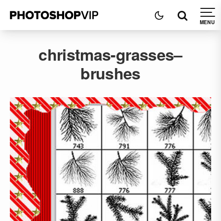
christmas-grasses–
brushes