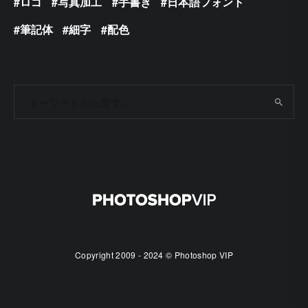
ロゴ
写真加工
手書き
日本語フォント
筆記体
細字
配色
Copyright 2009 - 2024 © Photoshop VIP