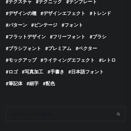
テクスチャ
テクニック
テンプレート
デザインの種
デザインエフェクト
トレンド
パターン
ビンテージ
フォント
フラットデザイン
フリーフォント
ブラシ
ブラシフォント
プレミアム
ベクター
モックアップ
ライティングエフェクト
レトロ
ロゴ
写真加工
手書き
日本語フォント
筆記体
細字
配色