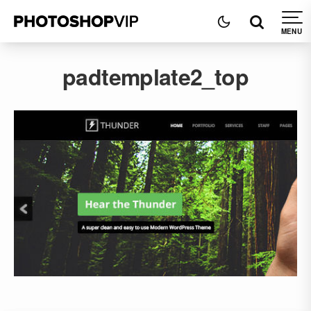
padtemplate2_top