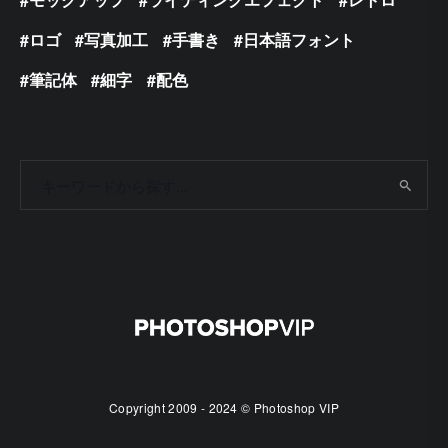
ロゴ
写真加工
手書き
日本語フォント
筆記体
細字
配色
Copyright 2009 - 2024 © Photoshop VIP