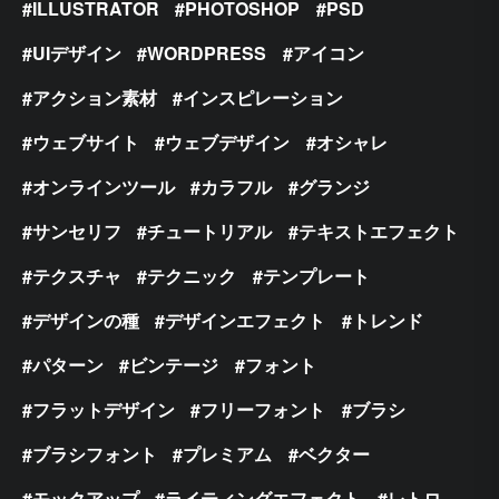
ILLUSTRATOR
PHOTOSHOP
PSD
UIデザイン
WORDPRESS
アイコン
アクション素材
インスピレーション
ウェブサイト
ウェブデザイン
オシャレ
オンラインツール
カラフル
グランジ
サンセリフ
チュートリアル
テキストエフェクト
テクスチャ
テクニック
テンプレート
デザインの種
デザインエフェクト
トレンド
パターン
ビンテージ
フォント
フラットデザイン
フリーフォント
ブラシ
ブラシフォント
プレミアム
ベクター
モックアップ
ライティングエフェクト
レトロ