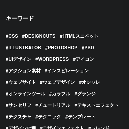
キーワード
CSS
DESIGNCUTS
HTMLスニペット
ILLUSTRATOR
PHOTOSHOP
PSD
UIデザイン
WORDPRESS
アイコン
アクション素材
インスピレーション
ウェブサイト
ウェブデザイン
オシャレ
オンラインツール
カラフル
グランジ
サンセリフ
チュートリアル
テキストエフェクト
テクスチャ
テクニック
テンプレート
デザインの種
デザインエフェクト
トレンド