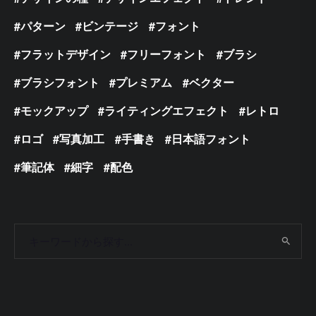
パターン
ビンテージ
フォント
フラットデザイン
フリーフォント
ブラシ
ブラシフォント
プレミアム
ベクター
モックアップ
ライティングエフェクト
レトロ
ロゴ
写真加工
手書き
日本語フォント
筆記体
細字
配色