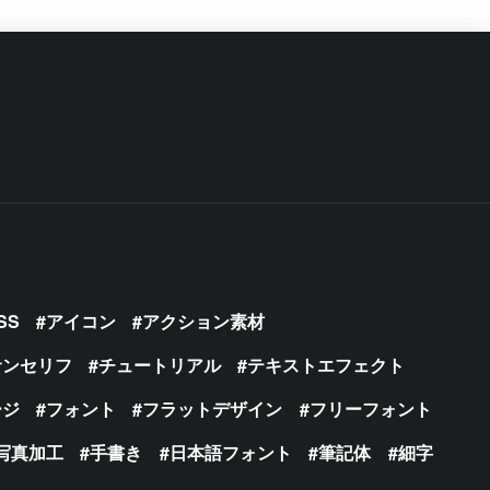
SS
アイコン
アクション素材
サンセリフ
チュートリアル
テキストエフェクト
ージ
フォント
フラットデザイン
フリーフォント
写真加工
手書き
日本語フォント
筆記体
細字