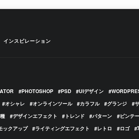
インスピレーション
RATOR
PHOTOSHOP
PSD
UIデザイン
WORDPRE
オシャレ
オンラインツール
カラフル
グランジ
の種
デザインエフェクト
トレンド
パターン
ビンテ
モックアップ
ライティングエフェクト
レトロ
ロゴ