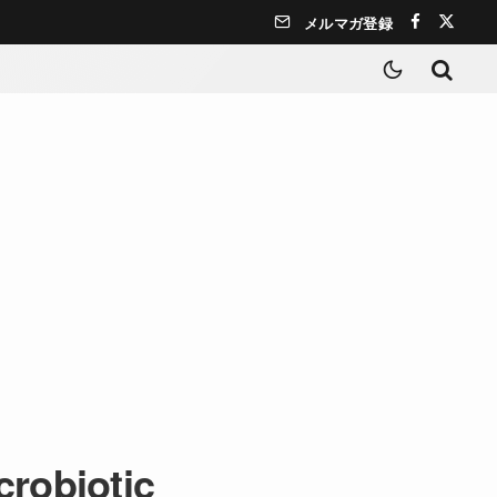
メルマガ登録
robiotic