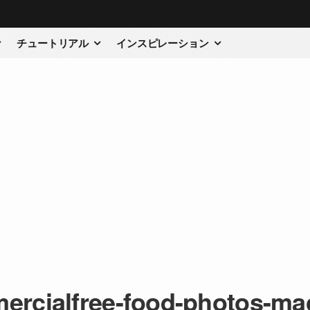
チュートリアル
インスピレーション
ercialfree-food-photos-mac