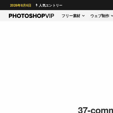
2026年8月6日
人気エントリー
フリー素材
ウェブ制作
37-comm