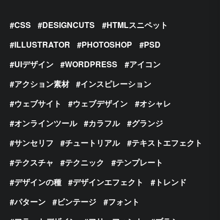
CSS
DESIGNCUTS
HTMLスニペット
ILLUSTRATOR
PHOTOSHOP
PSD
UIデザイン
WORDPRESS
アイコン
アクション素材
インスピレーション
ウェブサイト
ウェブデザイン
オシャレ
オンラインツール
カラフル
グランジ
サンセリフ
チュートリアル
テキストエフェクト
テクスチャ
テクニック
テンプレート
デザインの種
デザインエフェクト
トレンド
パターン
ビンテージ
フォント