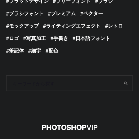
フラットデザイン
フリーフォント
ブラシ
ブラシフォント
プレミアム
ベクター
モックアップ
ライティングエフェクト
レトロ
ロゴ
写真加工
手書き
日本語フォント
筆記体
細字
配色