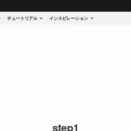
チュートリアル
インスピレーション
step1