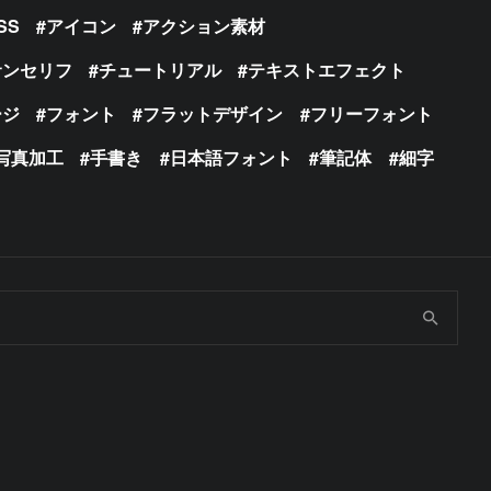
SS
アイコン
アクション素材
サンセリフ
チュートリアル
テキストエフェクト
ージ
フォント
フラットデザイン
フリーフォント
写真加工
手書き
日本語フォント
筆記体
細字