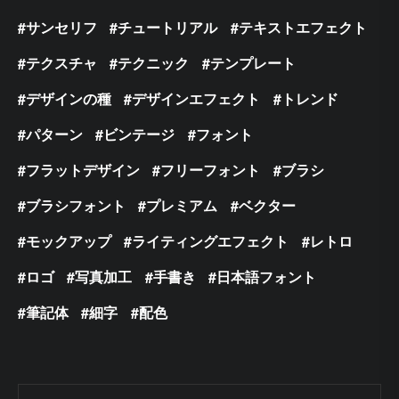
サンセリフ
チュートリアル
テキストエフェクト
テクスチャ
テクニック
テンプレート
デザインの種
デザインエフェクト
トレンド
パターン
ビンテージ
フォント
フラットデザイン
フリーフォント
ブラシ
ブラシフォント
プレミアム
ベクター
モックアップ
ライティングエフェクト
レトロ
ロゴ
写真加工
手書き
日本語フォント
筆記体
細字
配色