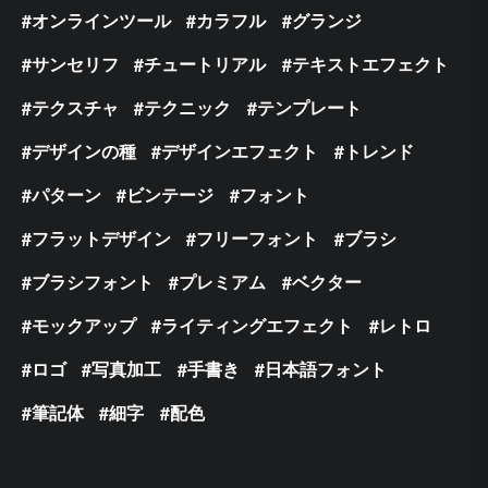
オンラインツール
カラフル
グランジ
サンセリフ
チュートリアル
テキストエフェクト
テクスチャ
テクニック
テンプレート
デザインの種
デザインエフェクト
トレンド
パターン
ビンテージ
フォント
フラットデザイン
フリーフォント
ブラシ
ブラシフォント
プレミアム
ベクター
モックアップ
ライティングエフェクト
レトロ
ロゴ
写真加工
手書き
日本語フォント
筆記体
細字
配色