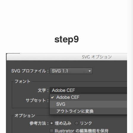
step9