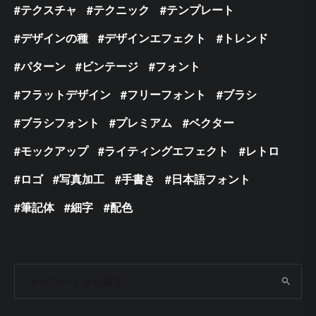
テクスチャ
テクニック
テンプレート
デザインの種
デザインエフェクト
トレンド
パターン
ビンテージ
フォント
フラットデザイン
フリーフォント
ブラシ
ブラシフォント
プレミアム
ベクター
モックアップ
ライティングエフェクト
レトロ
ロゴ
写真加工
手書き
日本語フォント
筆記体
細字
配色