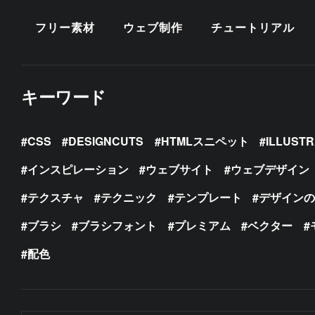
フリー素材
ウェブ制作
チュートリアル
キーワード
CSS
DESIGNCUTS
HTMLスニペット
ILLUST
インスピレーション
ウェブサイト
ウェブデザイン
テクスチャ
テクニック
テンプレート
デザイン
ブラシ
ブラシフォント
プレミアム
ベクター
配色