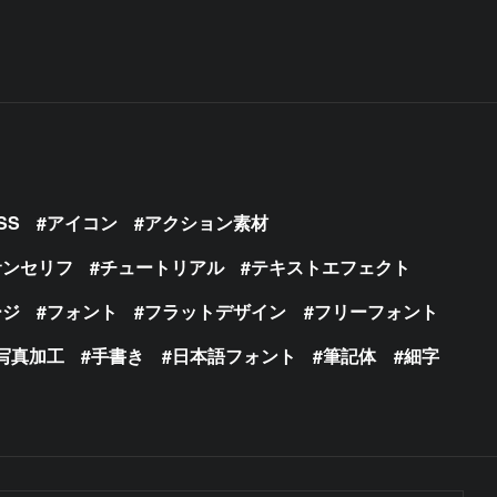
SS
アイコン
アクション素材
サンセリフ
チュートリアル
テキストエフェクト
ージ
フォント
フラットデザイン
フリーフォント
写真加工
手書き
日本語フォント
筆記体
細字