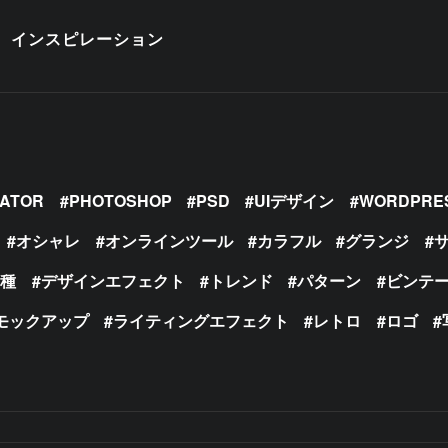
インスピレーション
RATOR
PHOTOSHOP
PSD
UIデザイン
WORDPRE
オシャレ
オンラインツール
カラフル
グランジ
の種
デザインエフェクト
トレンド
パターン
ビンテ
モックアップ
ライティングエフェクト
レトロ
ロゴ