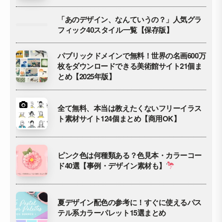
「あのデザイン、なんていうの？」人気グラ
フィック40スタイル一覧【保存版】
パブリックドメインで無料！世界の名画600万
枚をダウンロードできる美術館サイト21個ま
とめ【2025年版】
全て無料、本当は教えたくないフリーイラス
ト素材サイト124個まとめ【商用OK】
ピンク色は何種類ある？色見本・カラーコー
ド40選【事例・デザイン素材も】
夏デザイン配色の参考に！すぐに使えるパス
テル系カラーパレット15選まとめ