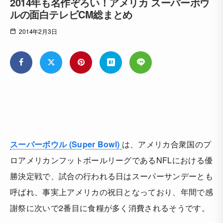
2014年も名作ぞろい！アメリカ スーパーボウ
ルの面白テレビCM総まとめ
2014年2月3日
スーパーボウル (Super Bowl)
は、アメリカ合衆国のプ
ロアメリカンフットボールリーグであるNFLにおける優
勝決定戦で、試合の行われる日はスーパーサンデーとも
呼ばれ、事実上アメリカの祝日となっており、年間で感
謝祭に次いで2番目に食糧が多く消費されるそうです。