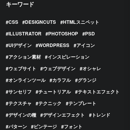
キーワード
CSS
DESIGNCUTS
HTMLスニペット
ILLUSTRATOR
PHOTOSHOP
PSD
UIデザイン
WORDPRESS
アイコン
アクション素材
インスピレーション
ウェブサイト
ウェブデザイン
オシャレ
オンラインツール
カラフル
グランジ
サンセリフ
チュートリアル
テキストエフェクト
テクスチャ
テクニック
テンプレート
デザインの種
デザインエフェクト
トレンド
パターン
ビンテージ
フォント