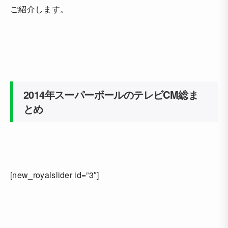
ご紹介します。
2014年スーパーボールのテレビCM総ま
とめ
[new_royalslider id=”3″]