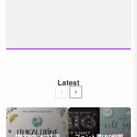
Latest
【限定50%オフ】手
フォント選びの時間