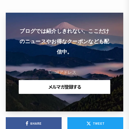
ブログでは紹介しきれない、ここだけ
のニュースやお得なクーポンなども配
信中。
SHARE
TWEET