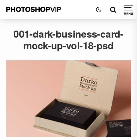
001-dark-business-card-
mock-up-vol-18-psd