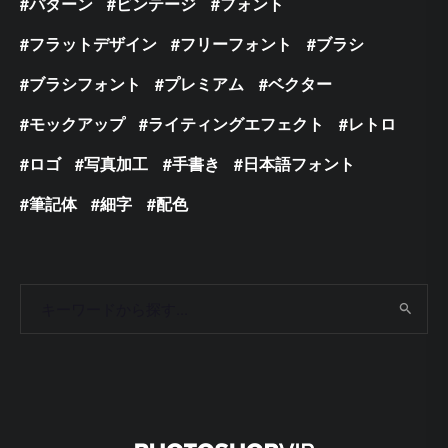
パターン
ビンテージ
フォント
フラットデザイン
フリーフォント
ブラシ
ブラシフォント
プレミアム
ベクター
モックアップ
ライティングエフェクト
レトロ
ロゴ
写真加工
手書き
日本語フォント
筆記体
細字
配色