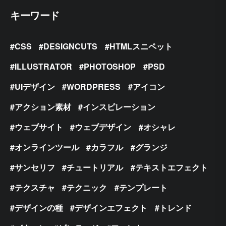
キーワード
CSS
DESIGNCUTS
HTMLスニペット
ILLUSTRATOR
PHOTOSHOP
PSD
UIデザイン
WORDPRESS
アイコン
アクション素材
インスピレーション
ウェブサイト
ウェブデザイン
オシャレ
オンラインツール
カラフル
グランジ
サンセリフ
チュートリアル
テキストエフェクト
テクスチャ
テクニック
テンプレート
デザインの種
デザインエフェクト
トレンド