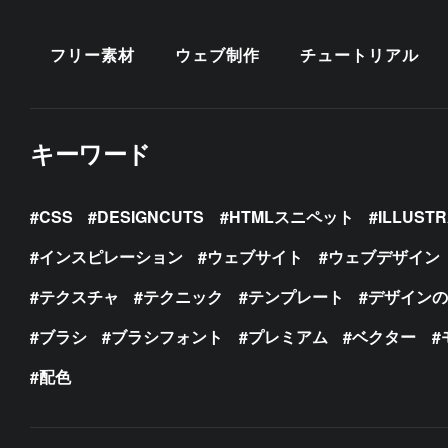
フリー素材
ウェブ制作
チュートリアル
キーワード
CSS
DESIGNCUTS
HTMLスニペット
ILLUST
インスピレーション
ウェブサイト
ウェブデザイン
テクスチャ
テクニック
テンプレート
デザイン
ブラシ
ブラシフォント
プレミアム
ベクター
配色