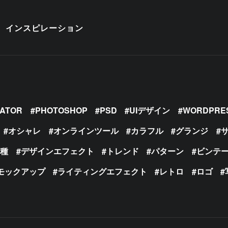
インスピレーション
RATOR
PHOTOSHOP
PSD
UIデザイン
WORDPRE
オシャレ
オンラインツール
カラフル
グランジ
の種
デザインエフェクト
トレンド
パターン
ビンテ
モックアップ
ライティングエフェクト
レトロ
ロゴ