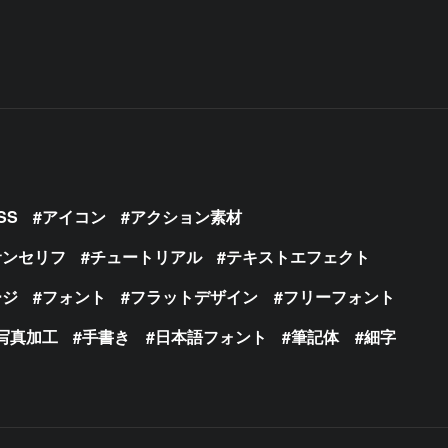
SS
アイコン
アクション素材
サンセリフ
チュートリアル
テキストエフェクト
ージ
フォント
フラットデザイン
フリーフォント
写真加工
手書き
日本語フォント
筆記体
細字