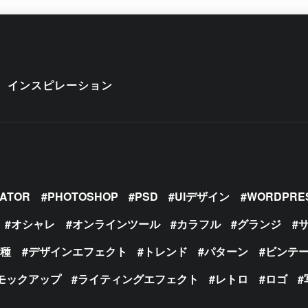
インスピレーション
RATOR
PHOTOSHOP
PSD
UIデザイン
WORDPRE
オシャレ
オンラインツール
カラフル
グランジ
の種
デザインエフェクト
トレンド
パターン
ビンテ
モックアップ
ライティングエフェクト
レトロ
ロゴ