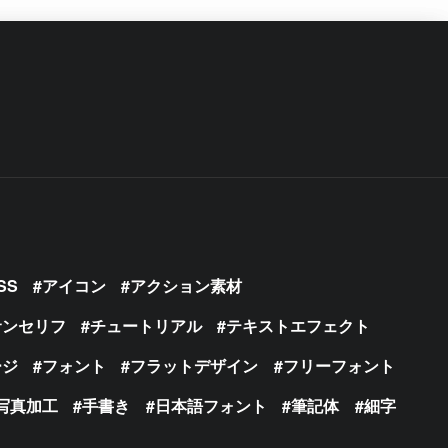
SS
アイコン
アクション素材
サンセリフ
チュートリアル
テキストエフェクト
ージ
フォント
フラットデザイン
フリーフォント
写真加工
手書き
日本語フォント
筆記体
細字