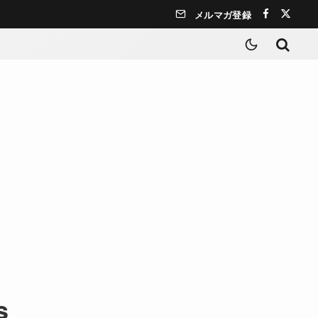
メルマガ登録
s