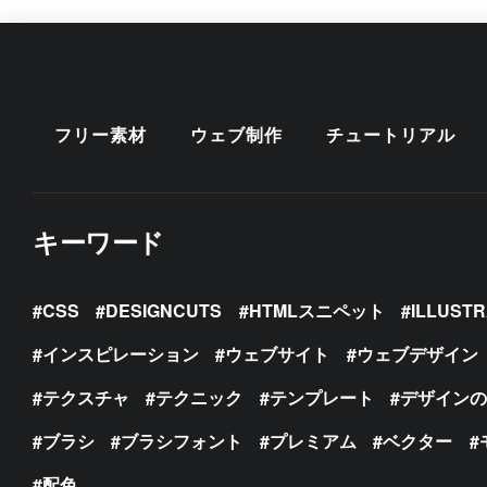
フリー素材
ウェブ制作
チュートリアル
キーワード
CSS
DESIGNCUTS
HTMLスニペット
ILLUST
インスピレーション
ウェブサイト
ウェブデザイン
テクスチャ
テクニック
テンプレート
デザイン
ブラシ
ブラシフォント
プレミアム
ベクター
配色