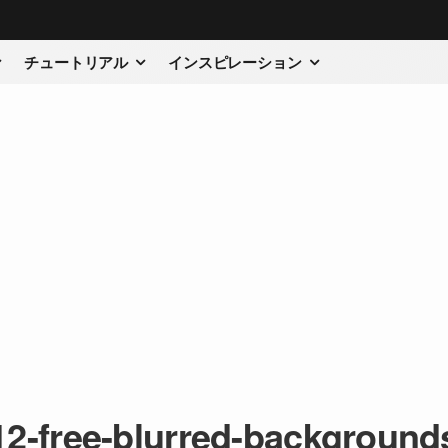
チュートリアル
インスピレーション
12-free-blurred-background