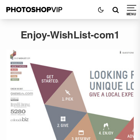
Enjoy-WishList-com1