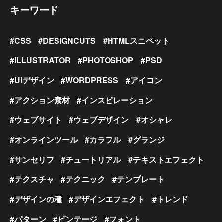
キーワード
CSS
DESIGNCUTS
HTMLスニペット
ILLUSTRATOR
PHOTOSHOP
PSD
UIデザイン
WORDPRESS
アイコン
アクション素材
インスピレーション
ウェブサイト
ウェブデザイン
オシャレ
オンラインツール
カラフル
グランジ
サンセリフ
チュートリアル
テキストエフェクト
テクスチャ
テクニック
テンプレート
デザインの種
デザインエフェクト
トレンド
パターン
ビンテージ
フォント