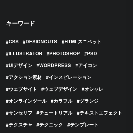
キーワード
CSS
DESIGNCUTS
HTMLスニペット
ILLUSTRATOR
PHOTOSHOP
PSD
UIデザイン
WORDPRESS
アイコン
アクション素材
インスピレーション
ウェブサイト
ウェブデザイン
オシャレ
オンラインツール
カラフル
グランジ
サンセリフ
チュートリアル
テキストエフェクト
テクスチャ
テクニック
テンプレート