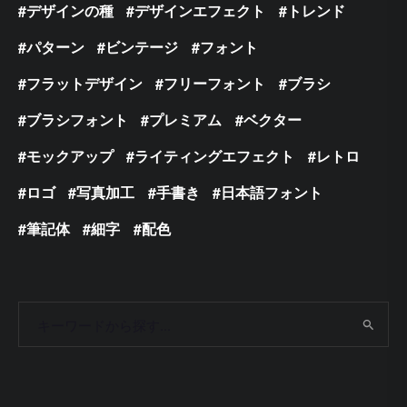
デザインの種
デザインエフェクト
トレンド
パターン
ビンテージ
フォント
フラットデザイン
フリーフォント
ブラシ
ブラシフォント
プレミアム
ベクター
モックアップ
ライティングエフェクト
レトロ
ロゴ
写真加工
手書き
日本語フォント
筆記体
細字
配色