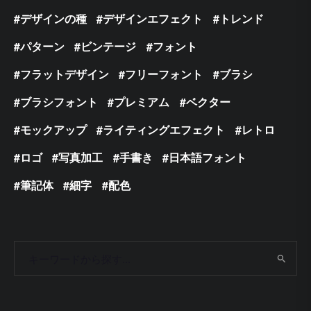
デザインの種
デザインエフェクト
トレンド
パターン
ビンテージ
フォント
フラットデザイン
フリーフォント
ブラシ
ブラシフォント
プレミアム
ベクター
モックアップ
ライティングエフェクト
レトロ
ロゴ
写真加工
手書き
日本語フォント
筆記体
細字
配色