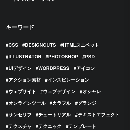
キーワード
CSS
DESIGNCUTS
HTMLスニペット
ILLUSTRATOR
PHOTOSHOP
PSD
UIデザイン
WORDPRESS
アイコン
アクション素材
インスピレーション
ウェブサイト
ウェブデザイン
オシャレ
オンラインツール
カラフル
グランジ
サンセリフ
チュートリアル
テキストエフェクト
テクスチャ
テクニック
テンプレート