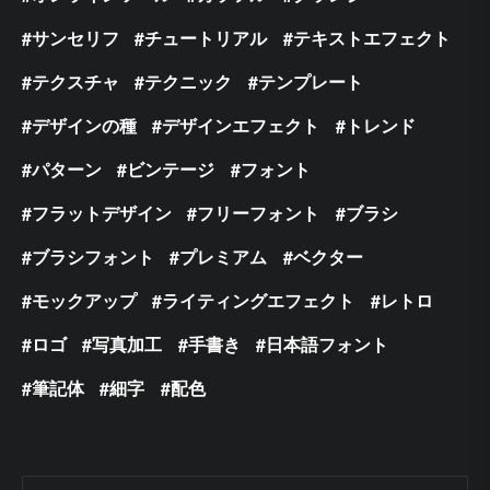
サンセリフ
チュートリアル
テキストエフェクト
テクスチャ
テクニック
テンプレート
デザインの種
デザインエフェクト
トレンド
パターン
ビンテージ
フォント
フラットデザイン
フリーフォント
ブラシ
ブラシフォント
プレミアム
ベクター
モックアップ
ライティングエフェクト
レトロ
ロゴ
写真加工
手書き
日本語フォント
筆記体
細字
配色