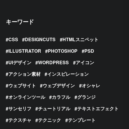
キーワード
CSS
DESIGNCUTS
HTMLスニペット
ILLUSTRATOR
PHOTOSHOP
PSD
UIデザイン
WORDPRESS
アイコン
アクション素材
インスピレーション
ウェブサイト
ウェブデザイン
オシャレ
オンラインツール
カラフル
グランジ
サンセリフ
チュートリアル
テキストエフェクト
テクスチャ
テクニック
テンプレート