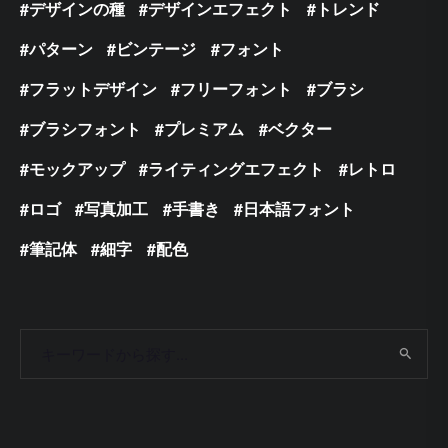
デザインの種
デザインエフェクト
トレンド
パターン
ビンテージ
フォント
フラットデザイン
フリーフォント
ブラシ
ブラシフォント
プレミアム
ベクター
モックアップ
ライティングエフェクト
レトロ
ロゴ
写真加工
手書き
日本語フォント
筆記体
細字
配色