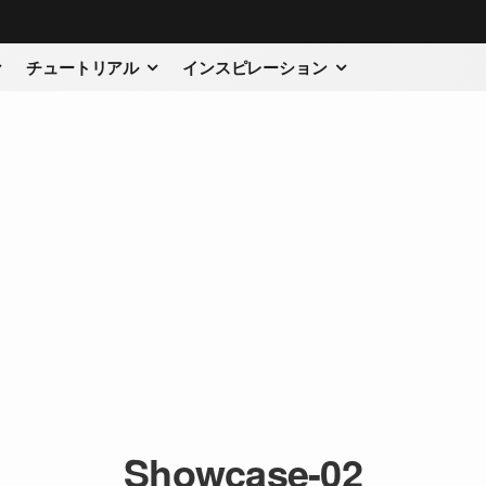
チュートリアル
インスピレーション
Showcase-02