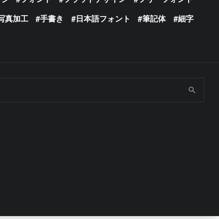
写真加工
手書き
日本語フォント
筆記体
細字