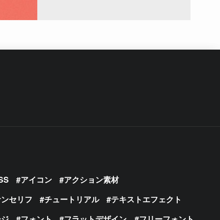
SS
アイコン
アクション素材
サンセリフ
チュートリアル
テキストエフェクト
ージ
フォント
フラットデザイン
フリーフォント