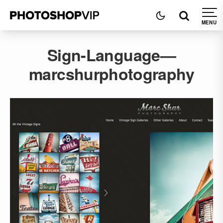
Sign-Language—
marcshurphotography