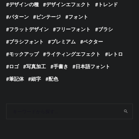
デザインの種
デザインエフェクト
トレンド
パターン
ビンテージ
フォント
フラットデザイン
フリーフォント
ブラシ
ブラシフォント
プレミアム
ベクター
モックアップ
ライティングエフェクト
レトロ
ロゴ
写真加工
手書き
日本語フォント
筆記体
細字
配色