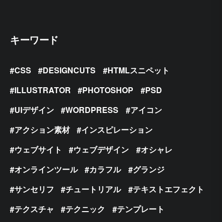
キーワード
CSS
DESIGNCUTS
HTMLスニペット
ILLUSTRATOR
PHOTOSHOP
PSD
UIデザイン
WORDPRESS
アイコン
アクション素材
インスピレーション
ウェブサイト
ウェブデザイン
オシャレ
オンラインツール
カラフル
グランジ
サンセリフ
チュートリアル
テキストエフェクト
テクスチャ
テクニック
テンプレート