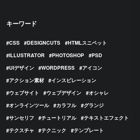
キーワード
CSS
DESIGNCUTS
HTMLスニペット
ILLUSTRATOR
PHOTOSHOP
PSD
UIデザイン
WORDPRESS
アイコン
アクション素材
インスピレーション
ウェブサイト
ウェブデザイン
オシャレ
オンラインツール
カラフル
グランジ
サンセリフ
チュートリアル
テキストエフェクト
テクスチャ
テクニック
テンプレート