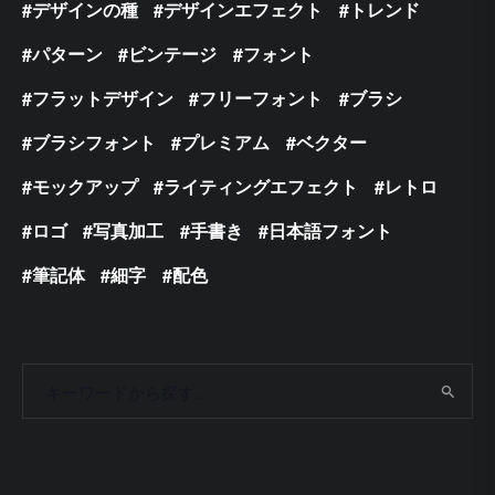
デザインの種
デザインエフェクト
トレンド
パターン
ビンテージ
フォント
フラットデザイン
フリーフォント
ブラシ
ブラシフォント
プレミアム
ベクター
モックアップ
ライティングエフェクト
レトロ
ロゴ
写真加工
手書き
日本語フォント
筆記体
細字
配色