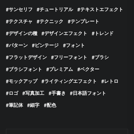
サンセリフ
チュートリアル
テキストエフェクト
テクスチャ
テクニック
テンプレート
デザインの種
デザインエフェクト
トレンド
パターン
ビンテージ
フォント
フラットデザイン
フリーフォント
ブラシ
ブラシフォント
プレミアム
ベクター
モックアップ
ライティングエフェクト
レトロ
ロゴ
写真加工
手書き
日本語フォント
筆記体
細字
配色