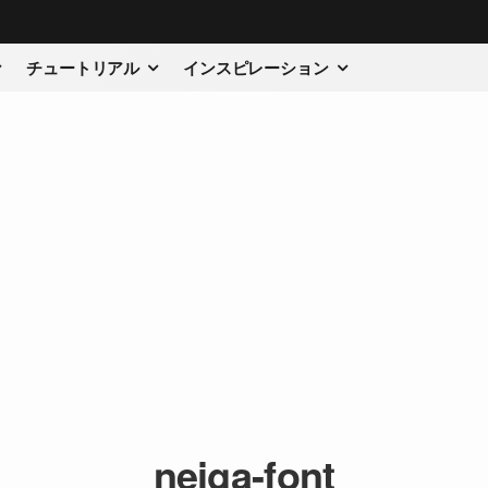
チュートリアル
インスピレーション
neiga-font