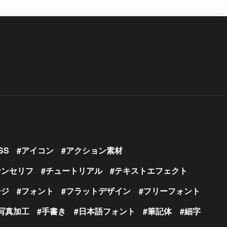
SS
アイコン
アクション素材
サンセリフ
チュートリアル
テキストエフェクト
ージ
フォント
フラットデザイン
フリーフォント
写真加工
手書き
日本語フォント
筆記体
細字