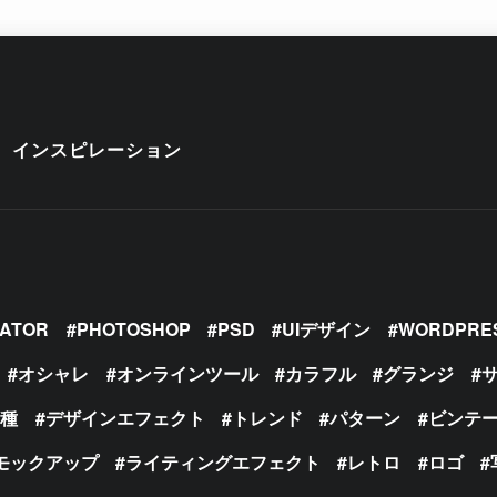
インスピレーション
RATOR
PHOTOSHOP
PSD
UIデザイン
WORDPRE
オシャレ
オンラインツール
カラフル
グランジ
の種
デザインエフェクト
トレンド
パターン
ビンテ
モックアップ
ライティングエフェクト
レトロ
ロゴ