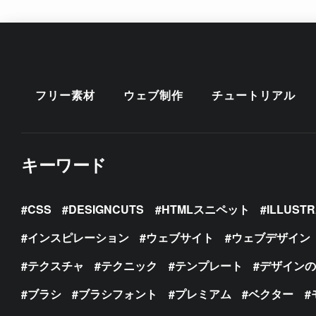
フリー素材
ウェブ制作
チュートリアル
キーワード
CSS
DESIGNCUTS
HTMLスニペット
ILLUST
インスピレーション
ウェブサイト
ウェブデザイン
テクスチャ
テクニック
テンプレート
デザイン
ブラシ
ブラシフォント
プレミアム
ベクター